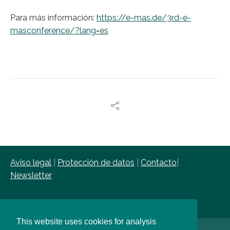
Para más información:
https://e-mas.de/3rd-e-
masconference/?lang=es
Aviso legal
|
Protección de datos
|
Contacto
|
Newsletter
This website uses cookies for analysis