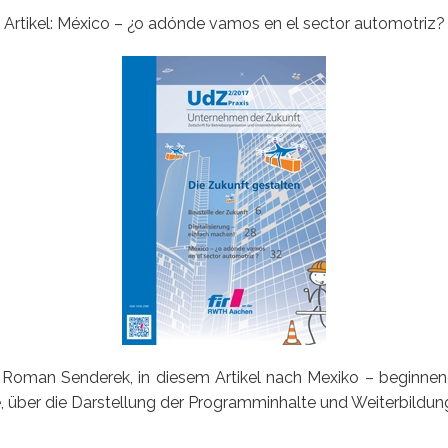
Artikel: México –
¿
o adónde vamos en el sector automotriz?
r Roman Senderek, in diesem Artikel nach Mexiko – beginnend
e, über die Darstellung der Programminhalte und Weiterbildun